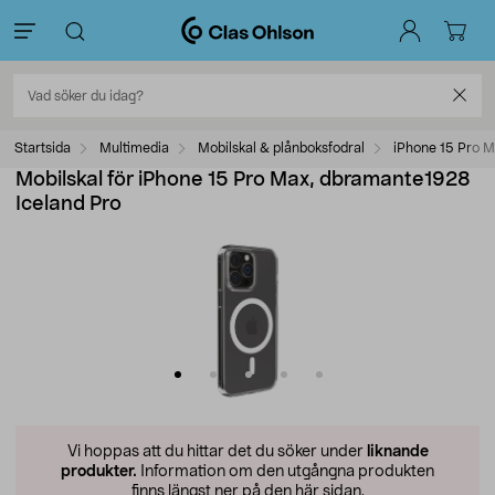
Startsida
Multimedia
Mobilskal & plånboksfodral
iPhone 15 Pro M
Mobilskal för iPhone 15 Pro Max, dbramante1928
Iceland Pro
Vi hoppas att du hittar det du söker under
liknande
produkter.
Information om den utgångna produkten
finns längst ner på den här sidan.