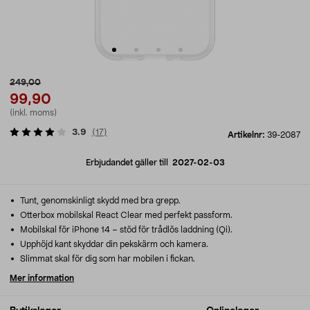
249,00
99,90
(inkl. moms)
3.9
(
17
)
Artikelnr:
39-2087
Erbjudandet gäller till
2027-02-03
Tunt, genomskinligt skydd med bra grepp.
Otterbox mobilskal React Clear med perfekt passform.
Mobilskal för iPhone 14 – stöd för trådlös laddning (Qi).
Upphöjd kant skyddar din pekskärm och kamera.
Slimmat skal för dig som har mobilen i fickan.
Mer information