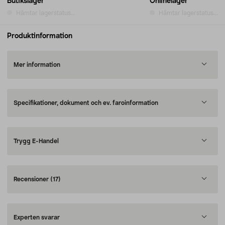
Butikslager
Onlinelager
Hämtar lagerstatus...
Hämtar lagerstatus...
Produktinformation
Mer information
Specifikationer, dokument och ev. faroinformation
Trygg E-Handel
Recensioner
(17)
Experten svarar