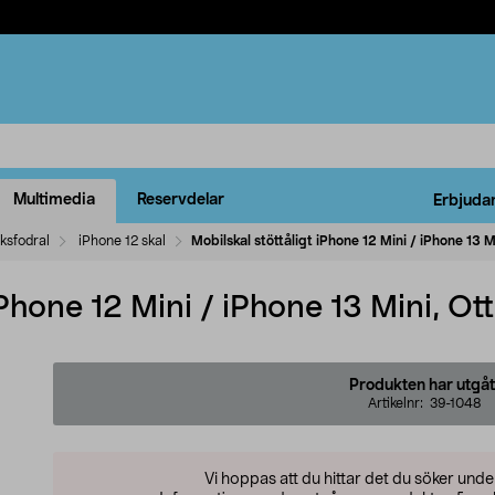
Multimedia
Reservdelar
Erbjuda
ksfodral
iPhone 12 skal
Mobilskal stöttåligt iPhone 12 Mini / iPhone 13
 iPhone 12 Mini / iPhone 13 Mini, 
Produkten har utgåt
Artikelnr:
39-1048
Vi hoppas att du hittar det du söker und