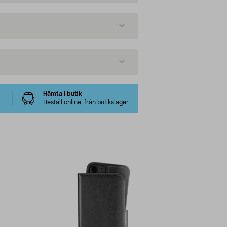
Hämta i butik
Beställ online, från butikslager