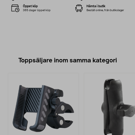
Öppet köp
Hämta i butik
365 dagar öppet köp
Beställ online, från butikslager
Toppsäljare inom samma kategori