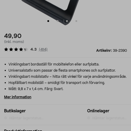
49,90
(inkl. moms)
4.3
(
414
)
Artikelnr:
39-2390
Vinklingsbart bordsställ för mobiltelefon eller surfplatta.
Universalstativ som passar de flesta smartphones och surfplattor.
Vinklingsbart mobilstativ – hitta rätt vinkel för varje användningsområde.
Hopfällbart mobilställ – smidigt för transport och förvaring.
Mått: 9,8 x 7 x 1,4 cm. Färg: Svart.
Mer information
Butikslager
Onlinelager
Hämtar lagerstatus...
Hämtar lagerstatus...