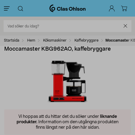
Startsida
Hem
Köksmaskiner
Kaffebryggare
Moccamaster KB
Moccamaster KBG962AO, kaffebryggare
Vi hoppas att du hittar det du söker under
liknande
produkter.
Information om den utgångna produkten
finns längst ner på den här sidan.