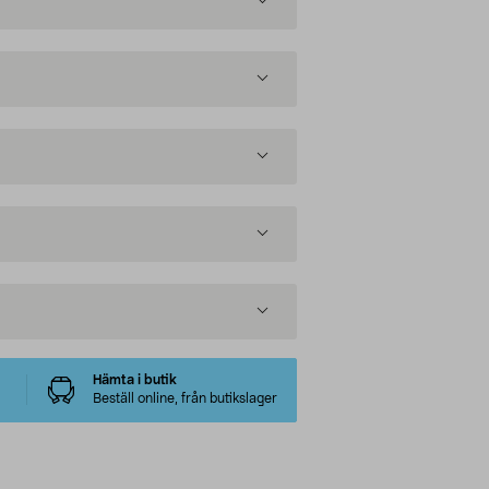
Hämta i butik
Beställ online, från butikslager