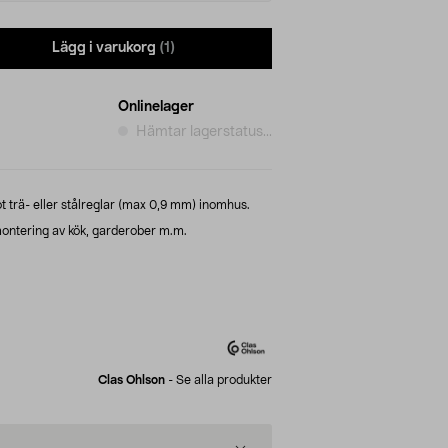
Lägg i varukorg
(1)
Onlinelager
Hämtar lagerstatus...
 trä- eller stålreglar (max 0,9 mm) inomhus.
montering av kök, garderober m.m.
Clas Ohlson
-
Se alla produkter