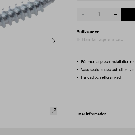
Product
quantity
Butikslager
Hämtar lagerstatus...
För montage och installation mot
Vass spets, snabb och effektiv 
Härdad och elförzinkad.
Mer information