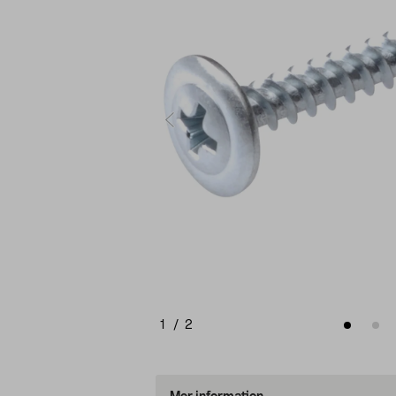
1
/
2