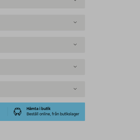
Hämta i butik
Beställ online, från butikslager