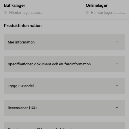
Butikslager
Onlinelager
Hämtar lagerstatus...
Hämtar lagerstatus...
Produktinformation
Mer information
Specifikationer, dokument och ev. faroinformation
Trygg E-Handel
Recensioner
(174)