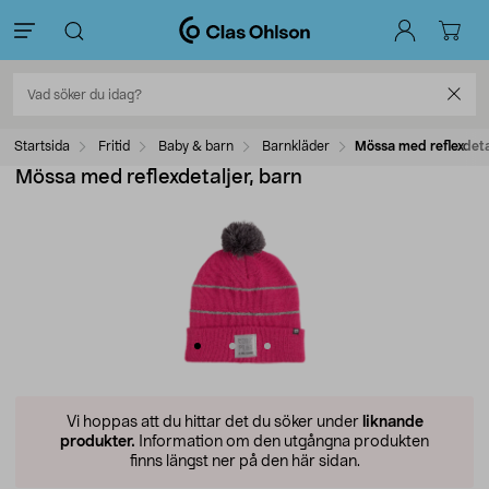
Startsida
Fritid
Baby & barn
Barnkläder
Mössa med reflexdeta
Mössa med reflexdetaljer, barn
Vi hoppas att du hittar det du söker under
liknande
produkter.
Information om den utgångna produkten
finns längst ner på den här sidan.