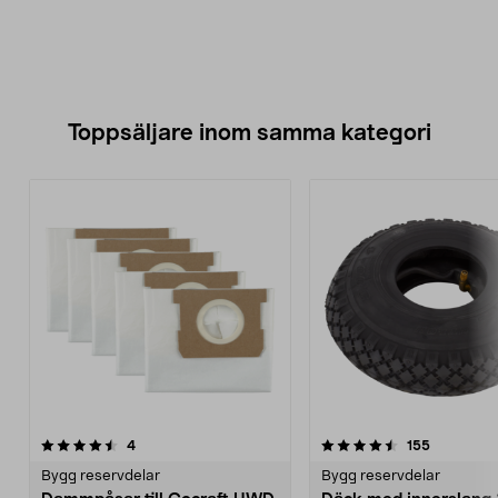
Toppsäljare inom samma kategori
4.5 av 5 stjärnor
recensioner
5.0 av 5 stjärnor
recensione
4
155
Bygg reservdelar
Bygg reservdelar