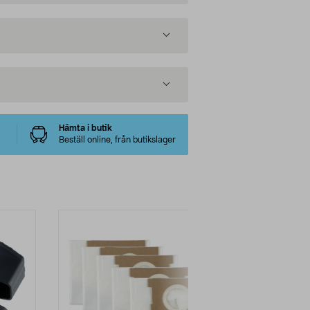
Hämta i butik
Beställ online, från butikslager