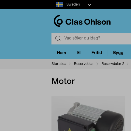
Select
Sweden
market
Hem
El
Fritid
Bygg
Startsida
Reservdelar
Reservdelar 2
Motor