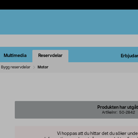
Multimedia
Reservdelar
Erbjuda
Bygg reservdelar
Motor
Produkten har utgåt
Artikelnr:
50-2842
Vi hoppas att du hittar det du söker und