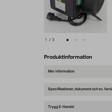
1
/
3
Produktinformation
Mer information
Specifikationer, dokument och ev. faro
Trygg E-Handel