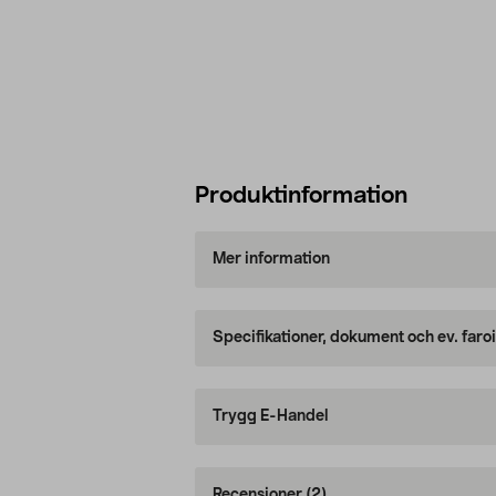
Produktinformation
Mer information
Specifikationer, dokument och ev. faro
Trygg E-Handel
Recensioner
(2)