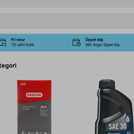
Fri retur
Öppet köp
Till valfri butik
365 dagar öppet köp
tegori