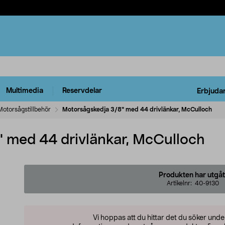
Multimedia
Reservdelar
Erbjuda
Motorsågstillbehör
Motorsågskedja 3/8" med 44 drivlänkar, McCulloch
 med 44 drivlänkar, McCulloch
Produkten har utgåt
Artikelnr:
40-9130
Vi hoppas att du hittar det du söker und