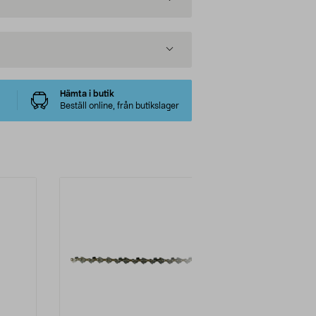
Hämta i butik
Beställ online, från butikslager