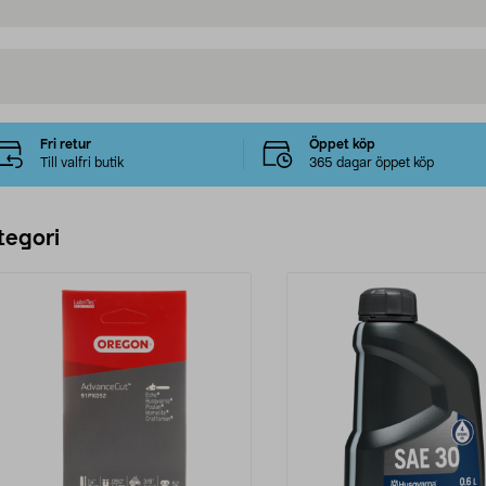
Fri retur
Öppet köp
Till valfri butik
365 dagar öppet köp
tegori