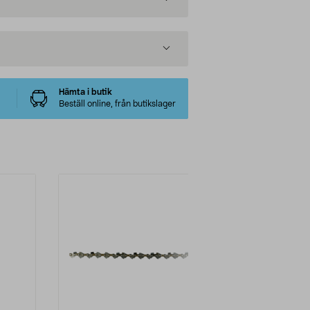
Hämta i butik
Beställ online, från butikslager