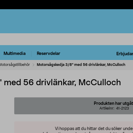
Multimedia
Reservdelar
Erbjuda
Motorsågstillbehör
Motorsågskedja 3/8" med 56 drivlänkar, McCulloch
 med 56 drivlänkar, McCulloch
Produkten har utgåt
Artikelnr:
41-2123
Vi hoppas att du hittar det du söker und