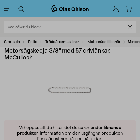
Startsida
Fritid
Trädgårdsmaskiner
Motorsågstillbehör
Motors
Motorsågskedja 3/8" med 57 drivlänkar,
McCulloch
Vi hoppas att du hittar det du söker under
liknande
produkter.
Information om den utgångna produkten
finns längst ner på den här sidan.