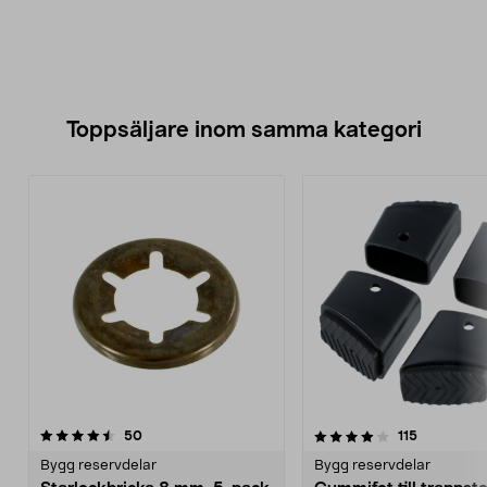
Toppsäljare inom samma kategori
4.0 av 5 stjärnor
recensioner
4.5 av 5 stjärnor
recensione
50
115
Bygg reservdelar
Bygg reservdelar