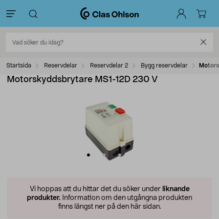
Startsida
Reservdelar
Reservdelar 2
Bygg reservdelar
Motors
Motorskyddsbrytare MS1-12D 230 V
Vi hoppas att du hittar det du söker under
liknande
produkter.
Information om den utgångna produkten
finns längst ner på den här sidan.