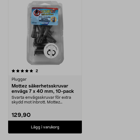
recensioner
2
Pluggar
Mottez säkerhetsskruvar
envägs 7 x 40 mm, 10-pack
Svarta envägsskruvar för extra
skydd mot inbrott. Mottez
säkerhetsskruvar – leve...
129,90
Lägg i varukorg