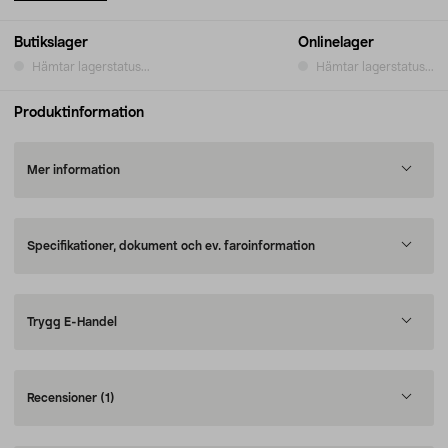
Butikslager
Onlinelager
Hämtar lagerstatus...
Hämtar lagerstatus...
Produktinformation
Mer information
Specifikationer, dokument och ev. faroinformation
Trygg E-Handel
Recensioner
(1)