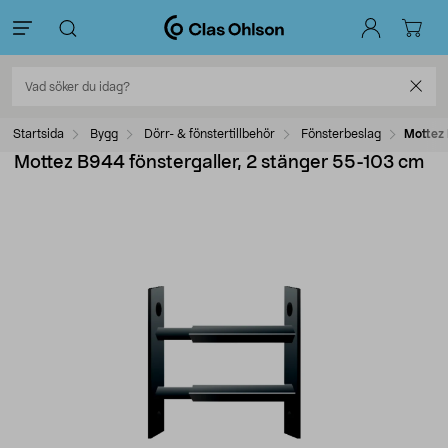
Startsida
Bygg
Dörr- & fönstertillbehör
Fönsterbeslag
Mottez 
Mottez B944 fönstergaller, 2 stänger 55-103 cm