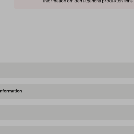
Information om den utgångna produkten finns l
information