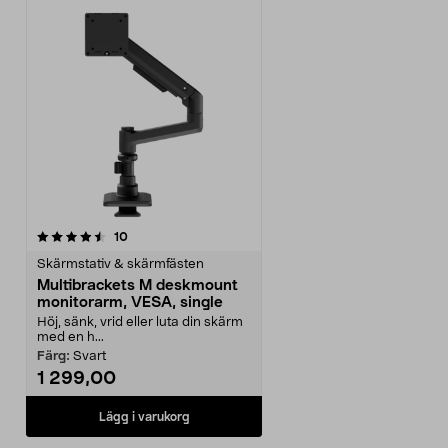
recensioner
10
Skärmstativ & skärmfästen
Multibrackets M deskmount
monitorarm, VESA, single
Höj, sänk, vrid eller luta din skärm
med en h...
Färg:
Svart
1 299,00
Lägg i varukorg