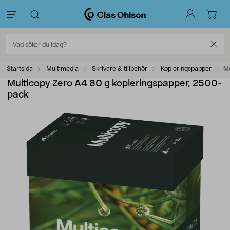
Startsida
Multimedia
Skrivare & tillbehör
Kopieringspapper
Mu
Multicopy Zero A4 80 g kopieringspapper, 2500-
pack