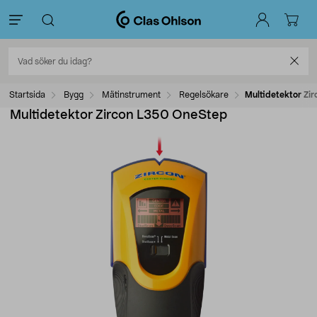
Startsida
Bygg
Mätinstrument
Regelsökare
Multidetektor Zi
Multidetektor Zircon L350 OneStep