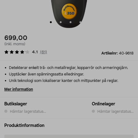
699,00
(inkl. moms)
4.1
(
61
)
Artikelnr:
40-9618
Detekterar enkelt trä- och metallreglar, kopparrör och armeringsjärn.
Upptäcker även spänningssatta elledningar.
Unik teknologi som lokaliserar kanter och mittpunkter på reglar.
Mer information
Butikslager
Onlinelager
Hämtar lagerstatus...
Hämtar lagerstatus...
Produktinformation