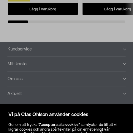
Lägg i varukorg
Lägg i varukorg
Sidfot
Kundservice
Mitt konto
Om oss
Aktuellt
Våra bolag
Vi på Clas Ohlson använder cookies
Hitta butik
Genom att trycka
”Acceptera alla cookies”
samtycker du till att vi
lagrar cookies och andra spårtekniker på din enhet
enligt vår