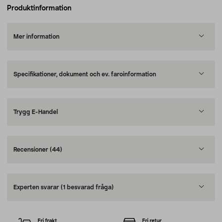
Produktinformation
Mer information
Specifikationer, dokument och ev. faroinformation
Trygg E-Handel
Recensioner
(44)
Experten svarar
(1 besvarad fråga)
Fri frakt
Fri retur