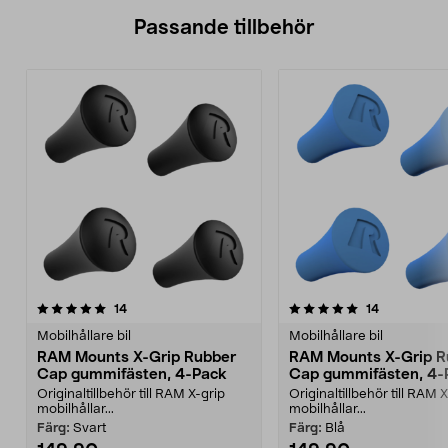
Passande tillbehör
5.0av 5 stjärnor
recensioner
5.0av 5 stjärnor
recensioner
14
14
Mobilhållare bil
Mobilhållare bil
RAM Mounts X-Grip Rubber
RAM Mounts X-Grip R
Cap gummifästen, 4-Pack
Cap gummifästen, 4-
Originaltillbehör till RAM X-grip
Originaltillbehör till RAM 
mobilhållar...
mobilhållar...
Färg:
Svart
Färg:
Blå