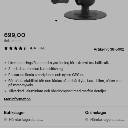
699,00
(inkl. moms)
4.4
(
44
)
Artikelnr:
38-5992
Limmonteringsfäste med krysslösning för extremt bra hållkraft.
3-ledad patenterad kulledslösning.
Passar de flesta smartphone och nyare GPS:er.
För bästa stabilitet bör den fästas på en hård yta, t.ex. i bilen, båten eller
på motorcykeln.
Tillverkad i aluminium och hårdkomposit med rostfria detaljer.
Mer information
Butikslager
Onlinelager
Hämtar lagerstatus...
Hämtar lagerstatus...