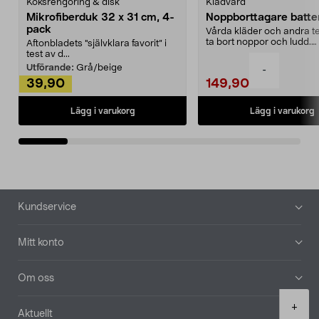
Köksrengöring & disk
Klädvård
Mikrofiberduk 32 x 31 cm, 4-
Noppborttagare batter
pack
Vårda kläder och andra tex
ta bort noppor och ludd.
Aftonbladets "självklara favorit” i
Noppborttagaren fräs...
test av d...
Utförande:
Grå/beige
-
39,90
149,90
Lägg i varukorg
Lägg i varukorg
Sidfot
Kundservice
Mitt konto
Om oss
Product
+
Aktuellt
quantity