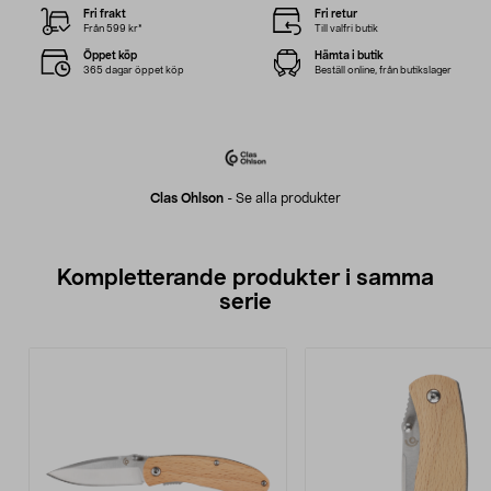
Fri frakt
Fri retur
Från 599 kr*
Till valfri butik
Öppet köp
Hämta i butik
365 dagar öppet köp
Beställ online, från butikslager
Clas Ohlson
-
Se alla produkter
Kompletterande produkter i samma
serie