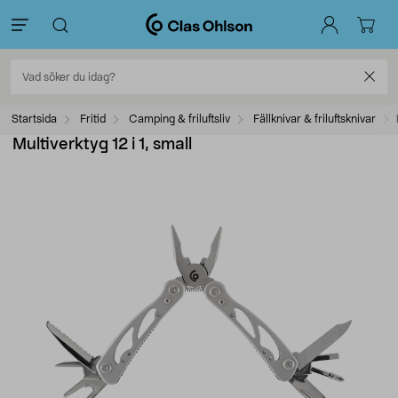
Startsida
Fritid
Camping & friluftsliv
Fällknivar & friluftsknivar
Multiverktyg 12 i 1, small