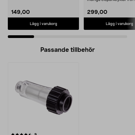
Ninebot och E-Wa...
149,00
299,00
Lägg i varukorg
Lägg i varukorg
Passande tillbehör
recensioner
9