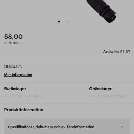
58,00
(inkl. moms)
Artikelnr:
51-62
Ställbart.
Mer information
Butikslager
Onlinelager
Hämtar lagerstatus...
Hämtar lagerstatus...
Produktinformation
Specifikationer, dokument och ev. faroinformation