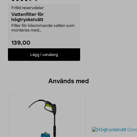
Fritid reservdelar
Vattenfilter för
högtryckstvätt
Filter för inkommande vatten som
monteras med
anslutningar/snabbkopplingar
(sälj...
139,00
Lägg i varukorg
Används med