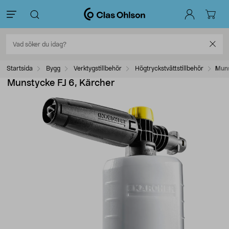
Startsida
Bygg
Verktygstillbehör
Högtryckstvättstillbehör
Muns
Munstycke FJ 6, Kärcher