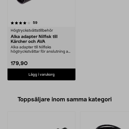
recensioner
59
Högtryckstvättstillbehör
Alka adapter Nilfisk till
Kärcher och AVA
Alka adapter till Nilfisks
högtryckstvättar för anslutning av
flertalet Kärcher ...
179,90
Lägg i varukorg
Toppsäljare inom samma kategori