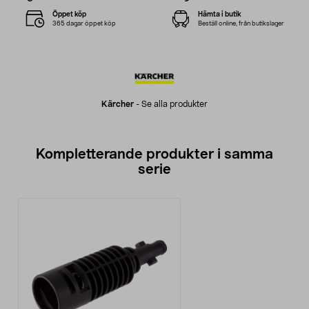
Öppet köp
Hämta i butik
365 dagar öppet köp
Beställ online, från butikslager
Kärcher
-
Se alla produkter
Kompletterande produkter i samma
serie