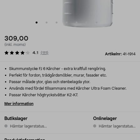
309,00
(inkl. moms)
4.1
(
111
)
Artikelnr:
41-1914
Skummunstycke FJ 6 Kärcher - extra kraftfull rengöring.
Perfekt för fordon, trädgårdsmöbler, murar, fasader etc.
Passar målade ytor, glas och stenbelagda ytor.
Används med fördel tillsammans med Kärcher Ultra Foam Cleaner.
Passar Kärcher högtryckstvättar K2-K7.
Mer information
Butikslager
Onlinelager
Hämtar lagerstatus...
Hämtar lagerstatus...