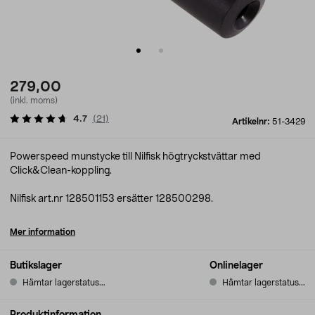
279,00
(inkl. moms)
4.7
(
21
)
Artikelnr:
51-3429
Powerspeed munstycke till Nilfisk högtryckstvättar med
Click&Clean-koppling.
Nilfisk art.nr 128501153 ersätter 128500298.
Mer information
Butikslager
Onlinelager
Hämtar lagerstatus...
Hämtar lagerstatus...