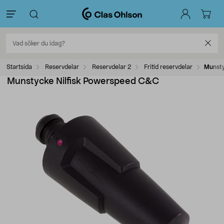
Startsida
Reservdelar
Reservdelar 2
Fritid reservdelar
Munsty
Munstycke Nilfisk Powerspeed C&C