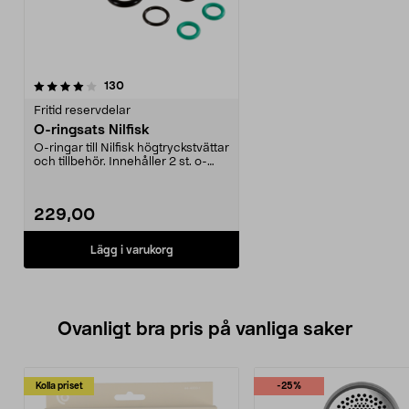
recensioner
130
Fritid reservdelar
O-ringsats Nilfisk
O-ringar till Nilfisk högtryckstvättar
och tillbehör. Innehåller 2 st. o-
ringar ...
229,00
Lägg i varukorg
Ovanligt bra pris på vanliga saker
Kolla priset
-25%