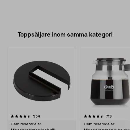
Toppsäljare inom samma kategori
4.5 av 5 stjärnor
recensioner
4.5 av 5 stjärnor
recensione
954
719
Hem reservdelar
Hem reservdelar