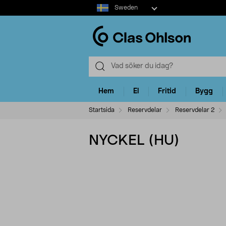
Select
Sweden
market
Hem
El
Fritid
Bygg
Startsida
Reservdelar
Reservdelar 2
NYCKEL (HU)