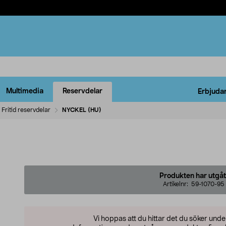
Multimedia
Reservdelar
Erbjuda
Fritid reservdelar
NYCKEL (HU)
Produkten har utgåt
Artikelnr:
59-1070-95
Vi hoppas att du hittar det du söker und