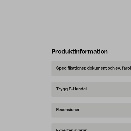
Produktinformation
Specifikationer, dokument och ev. faro
Trygg E-Handel
Recensioner
Experten svarar