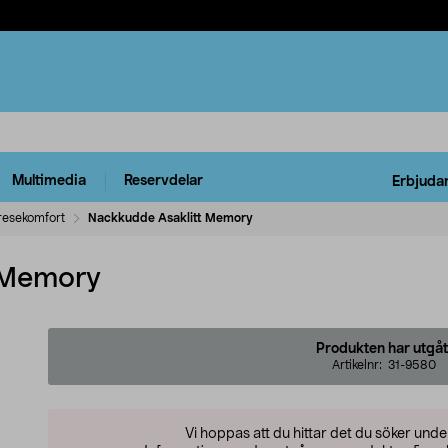
Multimedia
Reservdelar
Erbjuda
resekomfort
Nackkudde Asaklitt Memory
 Memory
Produkten har utgåt
Artikelnr:
31-9580
Vi hoppas att du hittar det du söker und