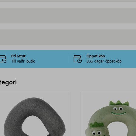
Fri retur
Öppet köp
Till valfri butik
365 dagar öppet köp
tegori