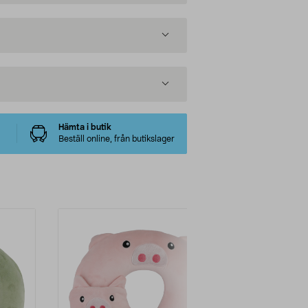
Hämta i butik
Beställ online, från butikslager