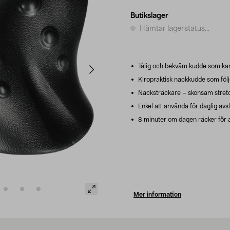
Butikslager
Hämtar lagerstatus...
Tålig och bekväm kudde som kan 
Kiropraktisk nackkudde som följ
Nacksträckare – skonsam stretch
Enkel att använda för daglig avs
8 minuter om dagen räcker för a
Mer information