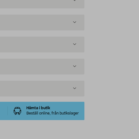
Hämta i butik
Beställ online, från butikslager