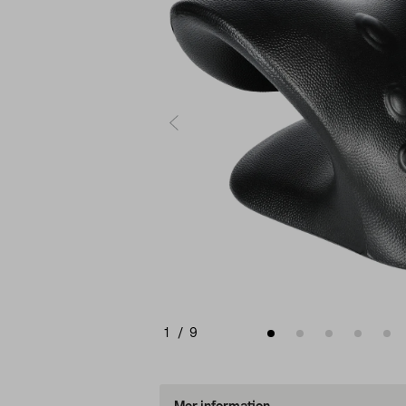
1
/
9