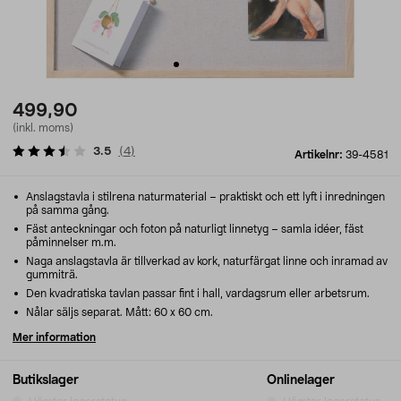
499,90
(inkl. moms)
3.5
(
4
)
Artikelnr:
39-4581
Anslagstavla i stilrena naturmaterial – praktiskt och ett lyft i inredningen
på samma gång.
Fäst anteckningar och foton på naturligt linnetyg – samla idéer, fäst
påminnelser m.m.
Naga anslagstavla är tillverkad av kork, naturfärgat linne och inramad av
gummiträ.
Den kvadratiska tavlan passar fint i hall, vardagsrum eller arbetsrum.
Nålar säljs separat. Mått: 60 x 60 cm.
Mer information
Butikslager
Onlinelager