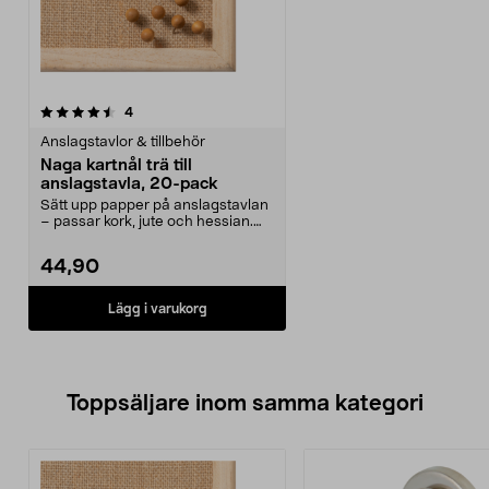
recensioner
4
Anslagstavlor & tillbehör
Naga kartnål trä till
anslagstavla, 20-pack
Sätt upp papper på anslagstavlan
– passar kork, jute och hessian.
Naga träfärgad...
44,90
Lägg i varukorg
Toppsäljare inom samma kategori