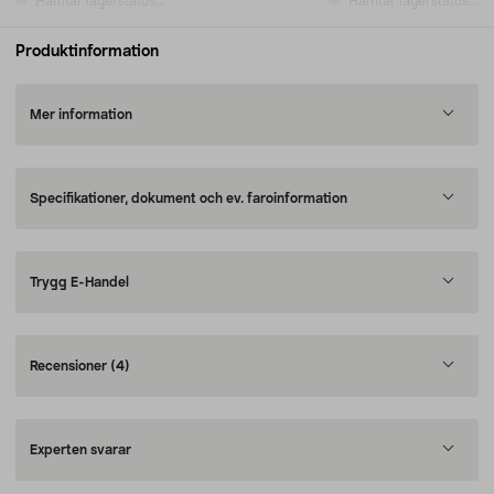
Hämtar lagerstatus...
Hämtar lagerstatus...
Produktinformation
Mer information
Specifikationer, dokument och ev. faroinformation
Trygg E-Handel
Recensioner
(4)
Experten svarar