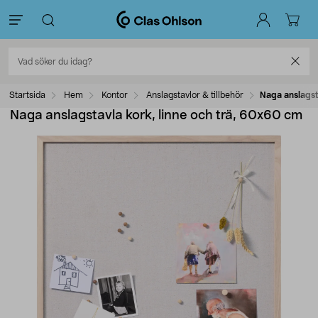
Startsida
Hem
Kontor
Anslagstavlor & tillbehör
Naga anslagst
Naga anslagstavla kork, linne och trä, 60x60 cm