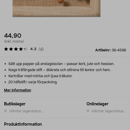
44,90
(inkl. moms)
4.3
(
4
)
Artikelnr:
39-4599
Sätt upp papper på anslagstavlan – passar kork, jute och hessian.
Naga träfärgade stift – diskreta och stilrena till kontor och hem.
Kartnålar med mörka och ljusa träkulor.
20 häftstift i varje förpackning.
Mer information
Butikslager
Onlinelager
Hämtar lagerstatus...
Hämtar lagerstatus...
Produktinformation