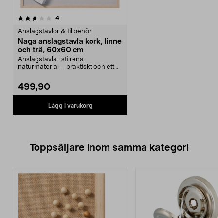
recensioner
4
Anslagstavlor & tillbehör
Naga anslagstavla kork, linne
och trä, 60x60 cm
Anslagstavla i stilrena
naturmaterial – praktiskt och ett
lyft i inredningen på ...
499,90
Lägg i varukorg
Toppsäljare inom samma kategori