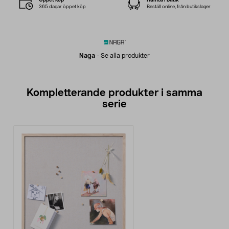
365 dagar öppet köp
Beställ online, från butikslager
Naga
-
Se alla produkter
Kompletterande produkter i samma
serie