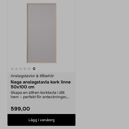
recensioner
0
Anslagstavlor & tillbehör
Naga anslagstavla kork linne
50x100 cm
Skapa en stilren korktavla i ditt
hem – perfekt för anteckningar,
påminnelser oc...
599,00
Lägg i varukorg