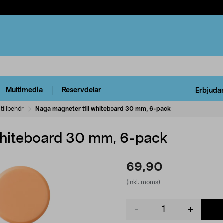
Multimedia
Reservdelar
Erbjuda
tillbehör
Naga magneter till whiteboard 30 mm, 6-pack
whiteboard 30 mm, 6-pack
69,90
(inkl. moms)
Product
quantity