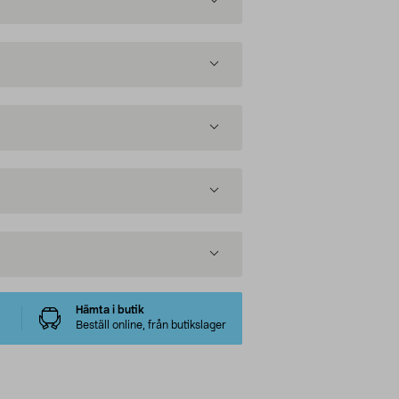
Hämta i butik
Beställ online, från butikslager