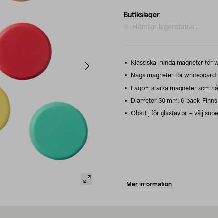
Butikslager
Hämtar lagerstatus...
Klassiska, runda magneter för w
Naga magneter för whiteboard – l
Lagom starka magneter som håll
Diameter 30 mm. 6-pack. Finns i 
Obs! Ej för glastavlor – välj sup
Mer information