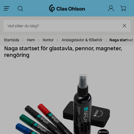
Startsida
Hem
Kontor
Anslagstavlor & tillbehör
Naga startset 
Naga startset för glastavla, pennor, magneter,
rengöring