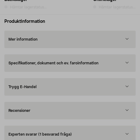
Hämtar lagerstatus...
Hämtar lagerstatus...
Produktinformation
Mer information
Specifikationer, dokument och ev. faroinformation
Trygg E-Handel
Recensioner
Experten svarar
(1 besvarad fråga)