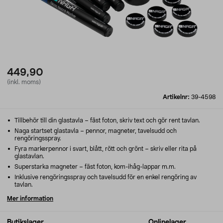
449,90
(inkl. moms)
Artikelnr:
39-4598
Tillbehör till din glastavla – fäst foton, skriv text och gör rent tavlan.
Naga startset glastavla – pennor, magneter, tavelsudd och
rengöringsspray.
Fyra markerpennor i svart, blått, rött och grönt – skriv eller rita på
glastavlan.
Superstarka magneter – fäst foton, kom-ihåg-lappar m.m.
Inklusive rengöringsspray och tavelsudd för en enkel rengöring av
tavlan.
Mer information
Butikslager
Onlinelager