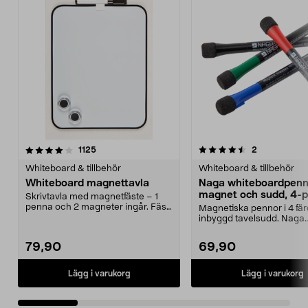
4.5 av 5 stjärnor
recensioner
4.5 av 5 stjärnor
recensioner
1125
2
Whiteboard & tillbehör
Whiteboard & tillbehör
Whiteboard magnettavla
Naga whiteboardpenn
magnet och sudd, 4-
Skrivtavla med magnetfäste – 1
penna och 2 magneter ingår. Fäst
Magnetiska pennor i 4 fä
tavlan på kylskå...
inbyggd tavelsudd. Naga
whiteboardpennor – fäst..
79,90
69,90
Lägg i varukorg
Lägg i varukorg