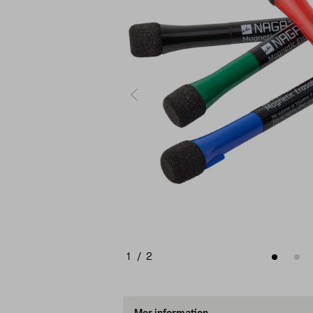
1
/
2