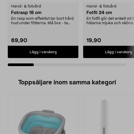
Hand- & fotvård
Hand- & fotvård
Fotrasp 18 cm
Fotfil 24 cm
En rasp som effektivt tar bort hård
En fotfil gör det enkelt att 
hud under fötterna. Må bra - ta
hälarna mjuka och sköna
hand om fött...
- ta hand om ...
69,90
19,90
Lägg i varukorg
Lägg i varukorg
Toppsäljare inom samma kategori