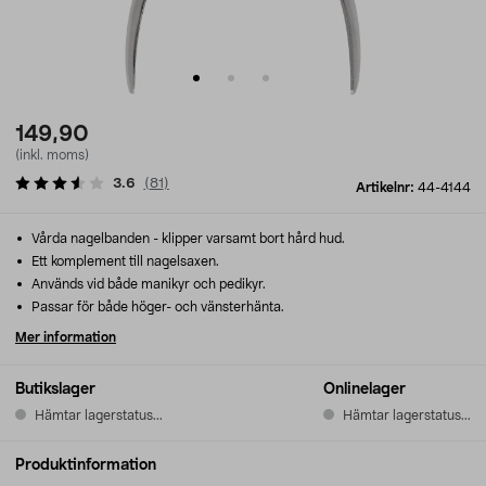
149,90
(inkl. moms)
3.6
(
81
)
Artikelnr:
44-4144
Vårda nagelbanden - klipper varsamt bort hård hud.
Ett komplement till nagelsaxen.
Används vid både manikyr och pedikyr.
Passar för både höger- och vänsterhänta.
Mer information
Butikslager
Onlinelager
Hämtar lagerstatus...
Hämtar lagerstatus...
Produktinformation