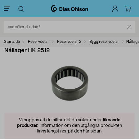
Startsida
Reservdelar
Reservdelar 2
Bygg reservdelar
Nållag
Nållager HK 2512
Vi hoppas att du hittar det du söker under
liknande
produkter.
Information om den utgångna produkten
finns längst ner på den här sidan.