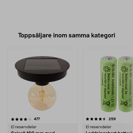
Toppsäljare inom samma kategori
4.5 av 5 stjärnor
recensioner
4.5 av 5 stjärnor
recension
477
259
El reservdelar
El reservdelar