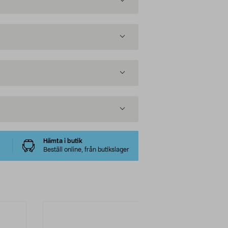
Hämta i butik
Beställ online, från butikslager