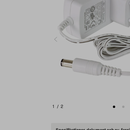
1
/
2