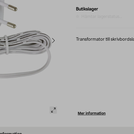
Butikslager
Hämtar lagerstatus...
Transformator till skrivbord
Mer information