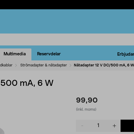
Multimedia
Reservdelar
Erbjuda
ddkablar
Strömadapter & nätadapter
Nätadapter 12 V DC/500 mA, 6 W
/500 mA, 6 W
99,90
(inkl. moms)
Product
quantity