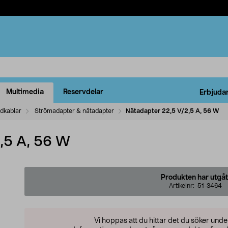
Multimedia
Reservdelar
Erbjuda
ddkablar
Strömadapter & nätadapter
Nätadapter 22,5 V/2,5 A, 56 W
,5 A, 56 W
Produkten har utgåt
Artikelnr:
51-3464
Vi hoppas att du hittar det du söker und