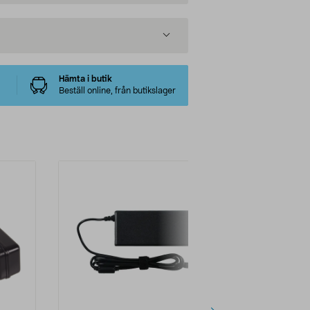
Hämta i butik
Beställ online, från butikslager