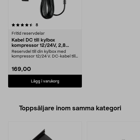
recensioner
8
Fritid reservdelar
Kabel DC till kylbox
kompressor 12/24V, 2,8
meter
Reservdel till din kylbox med
kompressor 12/24 V. DC-kabel till
kompressorkylbox...
169,00
Lägg i varukorg
Toppsäljare inom samma kategori