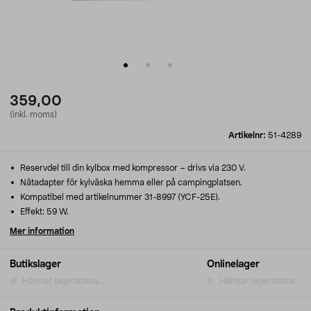
359,00
(inkl. moms)
Artikelnr:
51-4289
Reservdel till din kylbox med kompressor – drivs via 230 V.
Nätadapter för kylväska hemma eller på campingplatsen.
Kompatibel med artikelnummer 31-8997 (YCF-25E).
Effekt: 59 W.
Mer information
Butikslager
Onlinelager
Hämtar lagerstatus...
Hämtar lagerstatus...