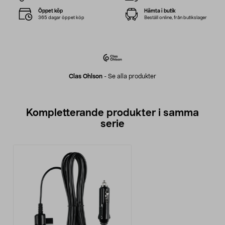
Öppet köp
Hämta i butik
365 dagar öppet köp
Beställ online, från butikslager
Clas Ohlson
-
Se alla produkter
Kompletterande produkter i samma
serie