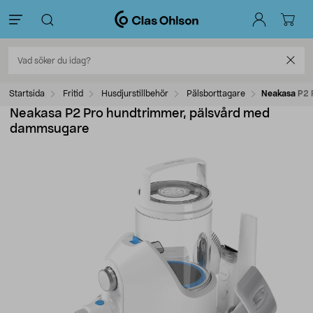
Startsida
Fritid
Husdjurstillbehör
Pälsborttagare
Neakasa P2 
Neakasa P2 Pro hundtrimmer, pälsvård med
dammsugare