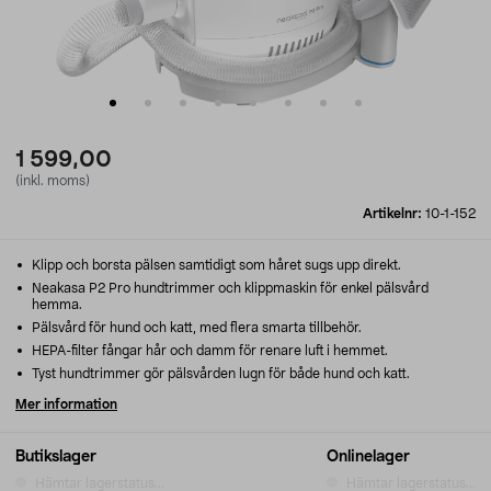
1 599,00
(inkl. moms)
Artikelnr:
10-1-152
Klipp och borsta pälsen samtidigt som håret sugs upp direkt.
Neakasa P2 Pro hundtrimmer och klippmaskin för enkel pälsvård
hemma.
Pälsvård för hund och katt, med flera smarta tillbehör.
HEPA-filter fångar hår och damm för renare luft i hemmet.
Tyst hundtrimmer gör pälsvården lugn för både hund och katt.
Mer information
Butikslager
Onlinelager
Hämtar lagerstatus...
Hämtar lagerstatus...