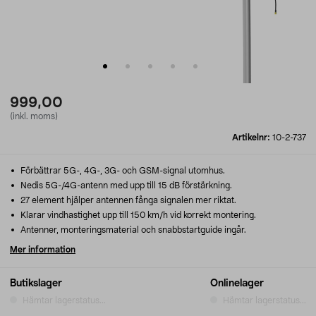
999,00
(inkl. moms)
Artikelnr:
10-2-737
Förbättrar 5G-, 4G-, 3G- och GSM-signal utomhus.
Nedis 5G-/4G-antenn med upp till 15 dB förstärkning.
27 element hjälper antennen fånga signalen mer riktat.
Klarar vindhastighet upp till 150 km/h vid korrekt montering.
Antenner, monteringsmaterial och snabbstartguide ingår.
Mer information
Butikslager
Onlinelager
Hämtar lagerstatus...
Hämtar lagerstatus...