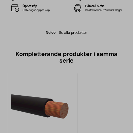
Öppet köp
Hämta i butik
365 dagar öppet köp
Beställ online, från butikslager
Nelco
-
Se alla produkter
Kompletterande produkter i samma
serie