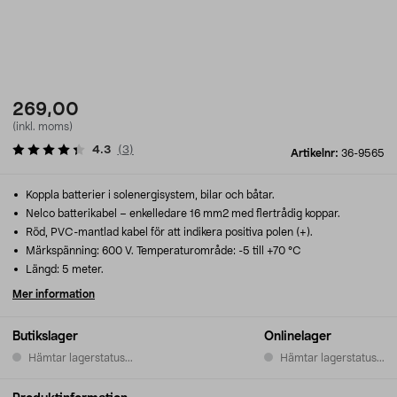
269,00
(inkl. moms)
4.3
(
3
)
Artikelnr:
36-9565
Koppla batterier i solenergisystem, bilar och båtar.
Nelco batterikabel – enkelledare 16 mm2 med flertrådig koppar.
Röd, PVC-mantlad kabel för att indikera positiva polen (+).
Märkspänning: 600 V. Temperaturområde: -5 till +70 °C
Längd: 5 meter.
Mer information
Butikslager
Onlinelager
Hämtar lagerstatus...
Hämtar lagerstatus...