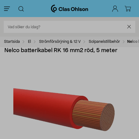
Startsida
El
Strömförsörjning & 12 V
Solpanelstillbehör
Nelco 
Nelco batterikabel RK 16 mm2 röd, 5 meter