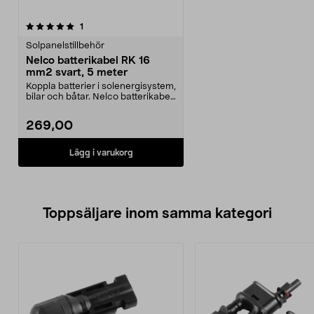
recensioner
1
Solpanelstillbehör
Nelco batterikabel RK 16
mm2 svart, 5 meter
Koppla batterier i solenergisystem,
bilar och båtar. Nelco batterikabel
– enkell...
269,00
Lägg i varukorg
Toppsäljare inom samma kategori