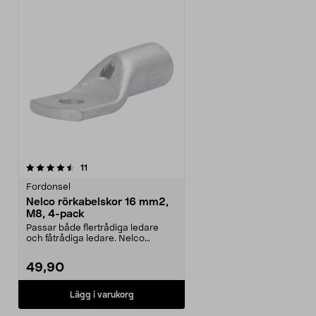
recensioner
11
Fordonsel
Nelco rörkabelskor 16 mm2,
M8, 4-pack
Passar både flertrådiga ledare
och fåtrådiga ledare. Nelco
oisolerade rörkabelsk...
49,90
Lägg i varukorg