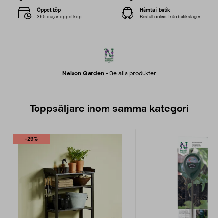
Öppet köp
Hämta i butik
365 dagar öppet köp
Beställ online, från butikslager
Nelson Garden
-
Se alla produkter
Toppsäljare inom samma kategori
-29%