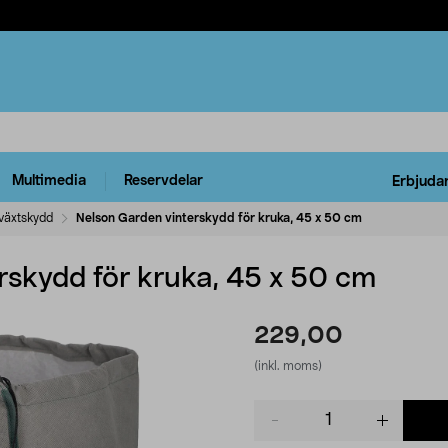
Multimedia
Reservdelar
Erbjuda
växtskydd
Nelson Garden vinterskydd för kruka, 45 x 50 cm
rskydd för kruka, 45 x 50 cm
229,00
(inkl. moms)
Product
quantity