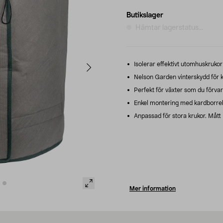
Butikslager
Hämtar lagerstatus...
Isolerar effektivt utomhuskrukor
Nelson Garden vinterskydd för k
Perfekt för växter som du förvar
Enkel montering med kardborre
Anpassad för stora krukor. Mått 
Mer information