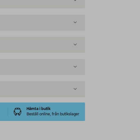
Hämta i butik
Beställ online, från butikslager