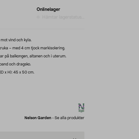
Onlinelager
Hämtar lagerstatus...
 mot vind och kyla.
ruka – med 4 cm tjock markisolering.
ar på balkongen, altanen och i uterum.
band och dragsko.
(D x H): 45 x 50 cm.
Nelson Garden
-
Se alla produkter