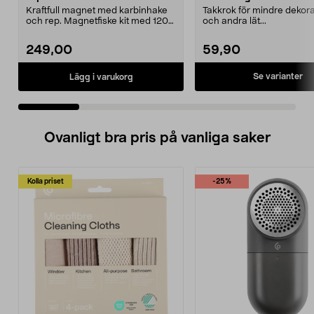
Kraftfull magnet med karbinhake
Takkrok för mindre dekora
och rep. Magnetfiske kit med 120
och andra lät...
kg magnetkraft ...
249,00
59,90
Se varianter
Lägg i varukorg
Ovanligt bra pris på vanliga saker
Kolla priset
-25%